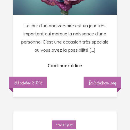
?
Le jour d’un anniversaire est un jour très
important qui marque la naissance d’une
personne. C’est une occasion très spéciale
où vous avez la possibilité […]
Continuer à lire
20 octobre 2022
Les5clochers_org
PRATIQUE