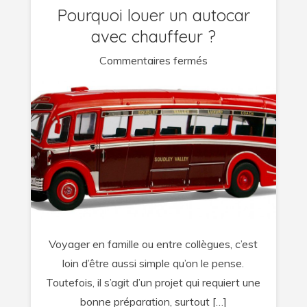
Pourquoi louer un autocar
avec chauffeur ?
sur
Commentaires fermés
Pourquoi
louer
un
autocar
avec
chauffeur
?
Voyager en famille ou entre collègues, c’est
loin d’être aussi simple qu’on le pense.
Toutefois, il s’agit d’un projet qui requiert une
bonne préparation, surtout […]