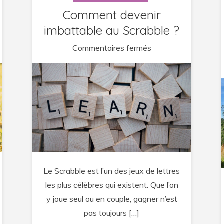
Comment devenir
imbattable au Scrabble ?
sur
Commentaires fermés
Comment
devenir
imbattable
au
Scrabble
?
Le Scrabble est l’un des jeux de lettres
les plus célèbres qui existent. Que l’on
y joue seul ou en couple, gagner n’est
pas toujours […]