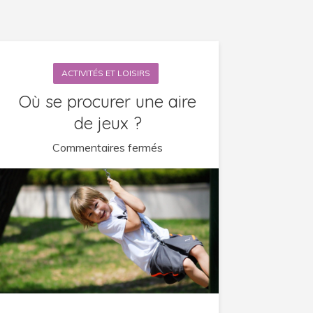
ACTIVITÉS ET LOISIRS
Où se procurer une aire
de jeux ?
sur
Commentaires fermés
Où
se
procurer
une
aire
de
jeux
?