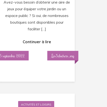
Avez-vous besoin d’obtenir une aire de
jeux pour équiper votre jardin ou un
espace public ? Si oui, de nombreuses
boutiques sont disponibles pour
faciliter […]
Continuer à lire
5 septembre 2022
Les5clochers_org
ACTIVITÉS ET LOISIRS