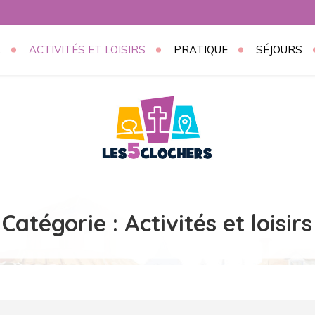
L
ACTIVITÉS ET LOISIRS
PRATIQUE
SÉJOURS
org
Catégorie :
Activités et loisirs