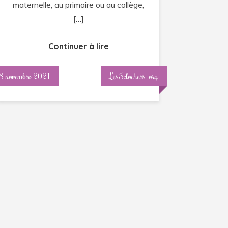
maternelle, au primaire ou au collège,
[…]
Continuer à lire
8 novembre 2021
Les5clochers_org