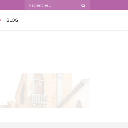
Recherche
:
BLOG