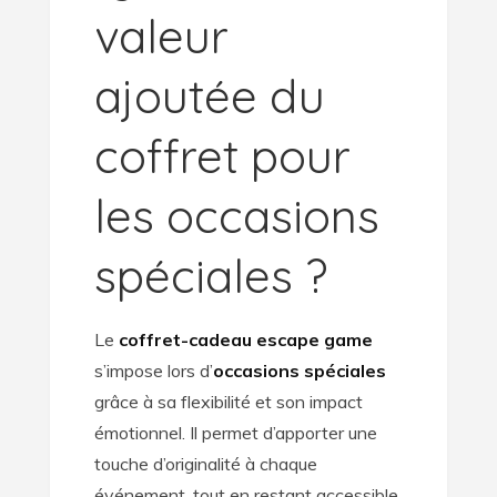
valeur
ajoutée du
coffret pour
les occasions
spéciales ?
Le
coffret-cadeau escape game
s’impose lors d’
occasions spéciales
grâce à sa flexibilité et son impact
émotionnel. Il permet d’apporter une
touche d’originalité à chaque
événement, tout en restant accessible