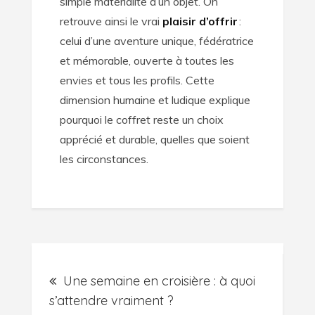
simple matérialité d’un objet. On
retrouve ainsi le vrai
plaisir d’offrir
:
celui d’une aventure unique, fédératrice
et mémorable, ouverte à toutes les
envies et tous les profils. Cette
dimension humaine et ludique explique
pourquoi le coffret reste un choix
apprécié et durable, quelles que soient
les circonstances.
Navigation
Une semaine en croisière : à quoi
de
s’attendre vraiment ?