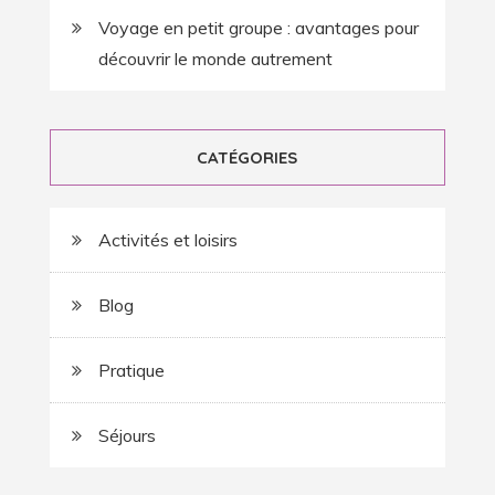
Voyage en petit groupe : avantages pour
découvrir le monde autrement
CATÉGORIES
Activités et loisirs
Blog
Pratique
Séjours